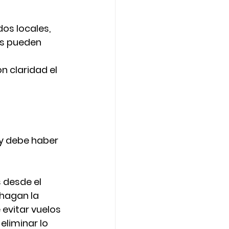
os locales, 
es pueden 
 claridad el 
y debe haber 
 desde el 
hagan la 
 
evitar vuelos 
 eliminar lo 