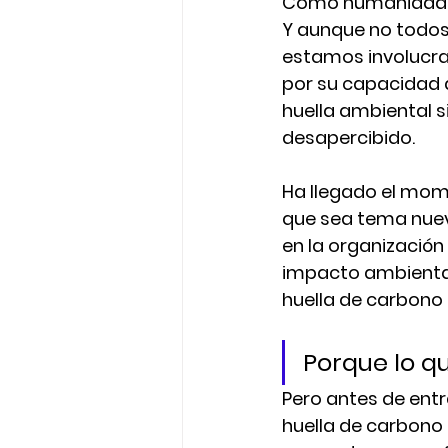
Como humanidad, e
Y aunque 
no
 todos
estamos involucra
por su capacidad 
huella ambiental s
desapercibido.
Ha llegado el mom
que sea tema nuev
en la organización
impacto ambiental,
huella de carbono
Porque 
lo q
Pero antes de entr
huella de carbono 