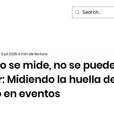
a
3 jul 2025
4 min de lectura
o se mide, no se pued
: Midiendo la huella d
 en eventos