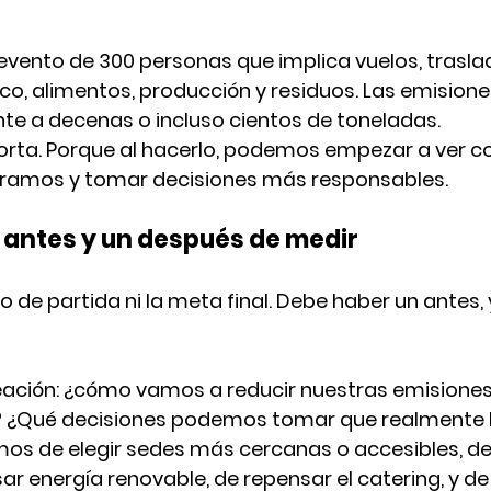
vento de 300 personas que implica vuelos, traslad
o, alimentos, producción y residuos. Las emision
te a 
decenas o incluso cientos de toneladas
.
rta. Porque al hacerlo, podemos empezar a ver con
ramos y tomar decisiones más responsables.
 antes y un después de medir
o de partida ni la meta final. 
Debe haber un antes, 
neación: ¿cómo vamos a reducir nuestras emisiones
? ¿Qué decisiones podemos tomar que realmente 
mos de 
elegir sedes más cercanas o accesibles
, de
sar energía renovable
, de 
repensar el catering
, y de