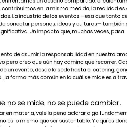
nfrentamos un desafío compartido: el calentamie
 contribuimos en la misma medida, la realidad es
dos. La industria de los eventos —esa que tanto 
de conectar personas, ideas y culturas— también 
ignificativa. Un impacto que, muchas veces, pasa 
ento de asumir la responsabilidad en nuestra amad
o pero creo que aún hay camino que recorrer. Cad
 de un evento, desde la sede hasta el catering, gen
 la forma más común en la cuál se mide es a trav
ue no se mide, no se puede cambiar
.
ar en materia, vale la pena aclarar algo fundament
no es lo mismo que ser sustentable. 
Y aquí es do