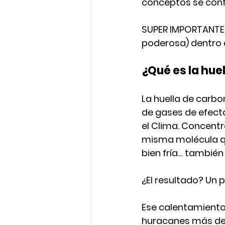
conceptos se conf
SUPER IMPORTANTE 
poderosa)
 dentro 
¿Qué es la hue
La huella de carbo
de gases de efect
el Clima
. Concentr
misma molécula que
bien fría… también
¿El resultado? Un 
Ese calentamiento
huracanes más dest